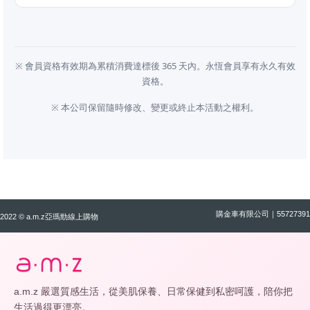
※ 會員資格有效期為累積消費達標後 365 天內。永恆會員享有永久有效
資格。
※ 本公司保留隨時修改、變更或終止本活動之權利。
購金車有限公司｜55727391
2022 © a.m.z亞瑪勁線上購物
a.m.z 嚴選質感生活，從美肌保養、日常保健到私密呵護，陪你把
生活過得更漂亮。