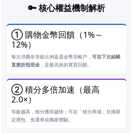
🔑 核心權益機制解析
① 購物金幣回饋（1%～
12%）
每次消費依等級比例返還金幣至帳戶，
可在下次結帳
直接折抵現金
，是最高效的實質回饋。
② 積分多倍加速（最高
2.0×）
等級越高，積分獲得越快；可在「積分商城」兌換限
定禮包、免運券或獨家體驗。