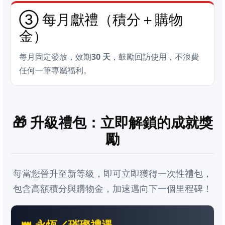
③ 每月獻禮（積分＋購物
金）
每月固定發放，效期
30 天
，鼓勵回訪使用，不浪費
任何一筆專屬福利。
🎁 升級禮包：立即解鎖的成就獎
勵
每當您晉升至新等級，即可立即獲得一次性禮包，
包含高額積分與購物金，加速邁向下一個里程碑！
👑 永恆／璀璨禮遇