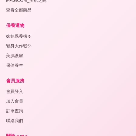
MAGICOM_美肌之鏡
查看全部商品
保養選物
妹妹保養術🌷
變身大作戰💦
美肌護膚
保健養生
會員服務
會員登入
加入會員
訂單查詢
聯絡我們
關於 a.m.z