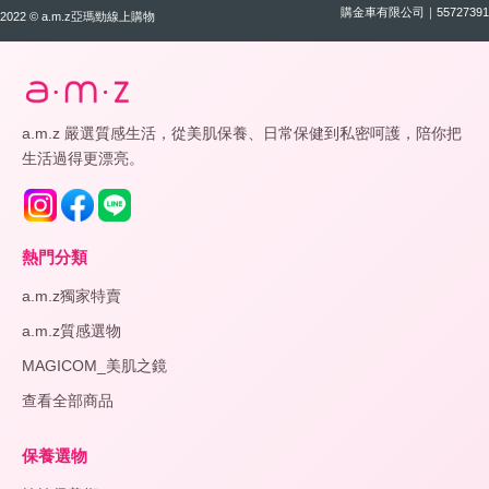
購金車有限公司｜55727391
2022 © a.m.z亞瑪勁線上購物
a.m.z 嚴選質感生活，從美肌保養、日常保健到私密呵護，陪你把
生活過得更漂亮。
熱門分類
a.m.z獨家特賣
a.m.z質感選物
MAGICOM_美肌之鏡
查看全部商品
保養選物