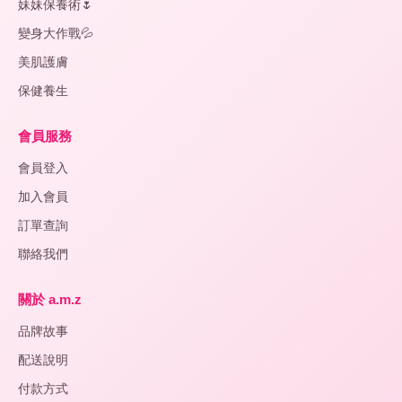
妹妹保養術🌷
變身大作戰💦
美肌護膚
保健養生
會員服務
會員登入
加入會員
訂單查詢
聯絡我們
關於 a.m.z
品牌故事
配送說明
付款方式