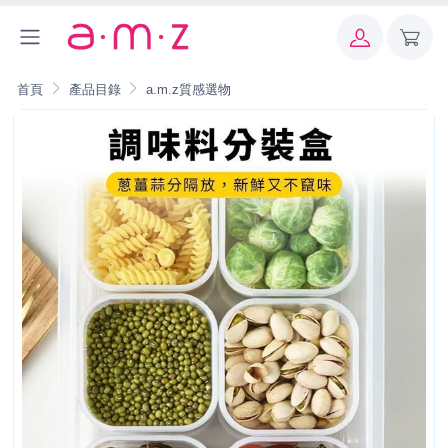
首頁
產品目錄
a.m.z質感選物