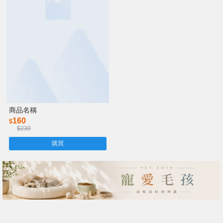
商品名稱
160
$
$230
購買