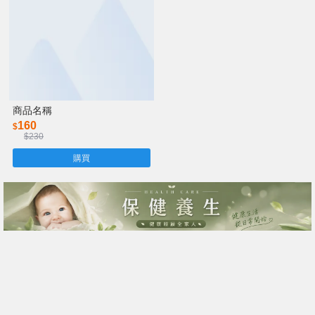
商品名稱
160
$
$230
購買