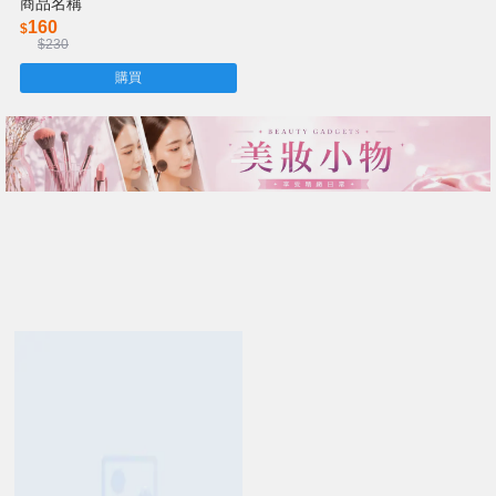
商品名稱
160
$
$230
購買