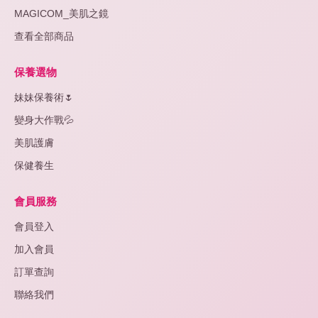
MAGICOM_美肌之鏡
查看全部商品
保養選物
妹妹保養術🌷
變身大作戰💦
美肌護膚
保健養生
會員服務
會員登入
加入會員
訂單查詢
聯絡我們