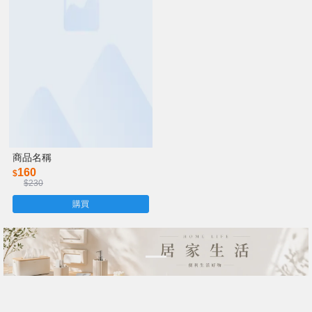
商品名稱
160
$
$230
購買