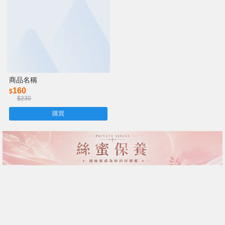
商品名稱
160
$
$230
購買