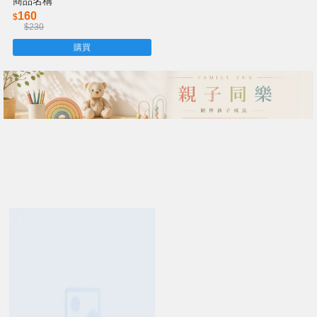
商品名稱
160
$
$230
購買