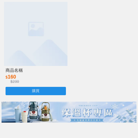
商品名稱
160
$
$230
購買