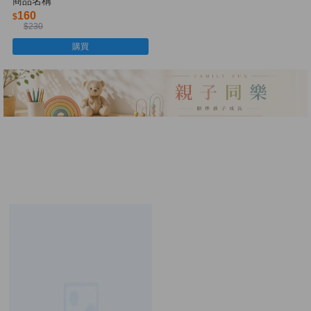
商品名稱
160
$
$230
購買