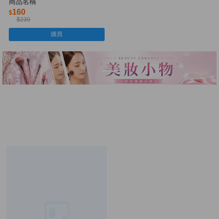
商品名稱
160
$
$230
購買