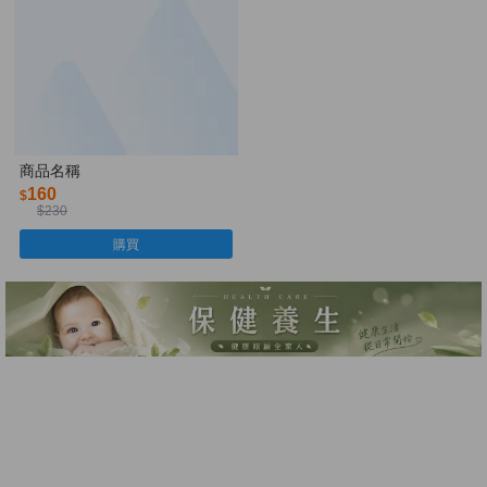
商品名稱
160
$
$230
購買