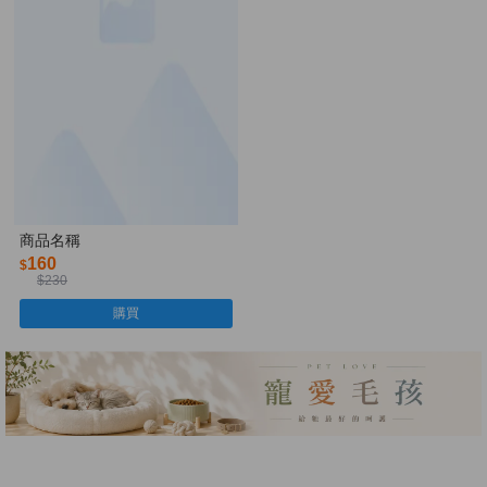
商品名稱
160
$
$230
購買