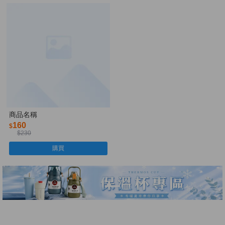
商品名稱
160
$
$230
購買