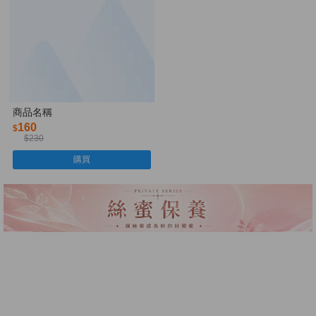
商品名稱
160
$
$230
購買