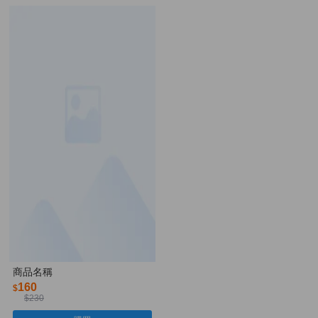
商品名稱
160
$
$230