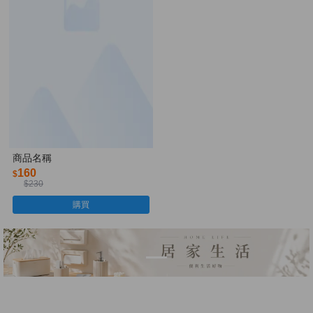
商品名稱
160
$
$230
購買