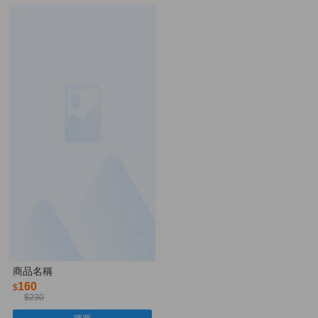
商品名稱
160
$
$230