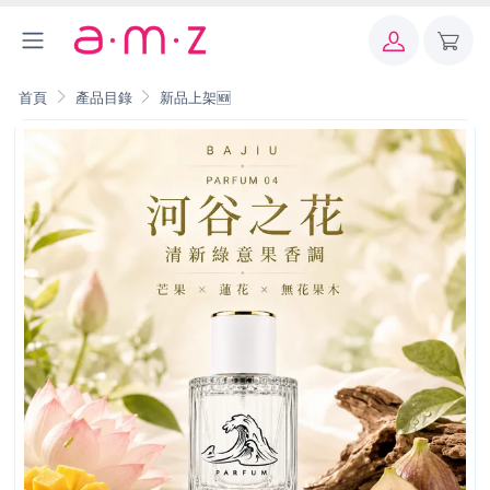
首頁
產品目錄
新品上架🆕