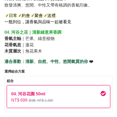
散發清爽、悠閒、中性又帶有格調的香氣印象。
✓日常 ✓約會 ✓聚會 ✓送禮
一瓶到位，讓香氣與品味一起被看見
04. 河谷之花｜清新綠意果香調
香氣主軸
｜芒果、綠意植物
花香氣息
｜蓮花
木質層次
｜無花果木
適合喜歡：清新、自然、中性、悠閒氣質的你
❤️
選擇組合方案
組合
04. 河谷花園 50ml
NT$ 699
原價: NT$ 1,260