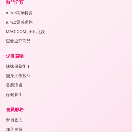
熱門分類
a.m.z獨家特賣
a.m.z質感選物
MAGICOM_美肌之鏡
查看全部商品
保養選物
妹妹保養術🌷
變身大作戰💦
美肌護膚
保健養生
會員服務
會員登入
加入會員