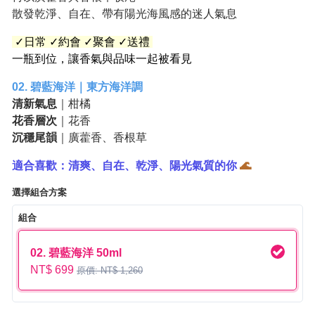
散發乾淨、自在、帶有陽光海風感的迷人氣息
✓日常 ✓約會 ✓聚會 ✓送禮
一瓶到位，讓香氣與品味一起被看見
02. 碧藍海洋｜東方海洋調
清新氣息
｜柑橘
花香層次
｜花香
沉穩尾韻
｜廣藿香、香根草
適合喜歡：清爽、自在、乾淨、陽光氣質的你
🌊
選擇組合方案
組合
02. 碧藍海洋 50ml
NT$ 699
原價: NT$ 1,260