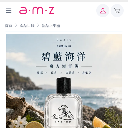
首頁
產品目錄
新品上架🆕