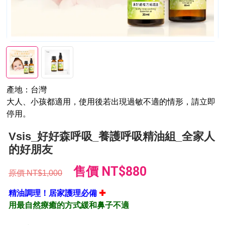
產地：台灣
大人、小孩都適用，
使用後若出現過敏不適的情形，請立即
停用。
Vsis_好好森呼吸_養護呼吸精油組_全家人
的好朋友
售價
NT$880
原價
NT$1,000
精油調理！居家護理必備
✚
用最自然療癒的方式緩和鼻子不適