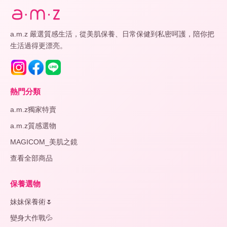
a.m.z 嚴選質感生活，從美肌保養、日常保健到私密呵護，陪你把
生活過得更漂亮。
熱門分類
a.m.z獨家特賣
a.m.z質感選物
MAGICOM_美肌之鏡
查看全部商品
保養選物
妹妹保養術🌷
變身大作戰💦