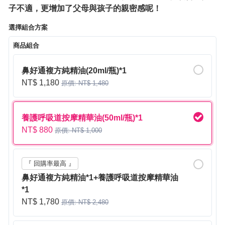
子不適，更增加了父母與孩子的親密感呢！
選擇組合方案
商品組合
鼻好通複方純精油(20ml/瓶)*1
NT$ 1,180
原價: NT$ 1,480
養護呼吸道按摩精華油(50ml/瓶)*1
NT$ 880
原價: NT$ 1,000
『 回購率最高 』
鼻好通複方純精油*1+養護呼吸道按摩精華油
*1
NT$ 1,780
原價: NT$ 2,480