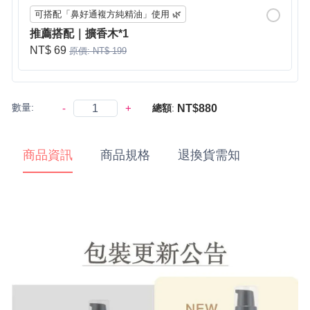
可搭配「鼻好通複方純精油」使用 🌿
推薦搭配｜擴香木*1
NT$ 69
原價: NT$ 199
數量:
-
+
NT$880
總額
:
商品資訊
商品規格
退換貨需知