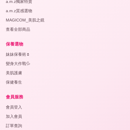
a.m.z獨家特賣
a.m.z質感選物
MAGICOM_美肌之鏡
查看全部商品
保養選物
妹妹保養術🌷
變身大作戰💦
美肌護膚
保健養生
會員服務
會員登入
加入會員
訂單查詢