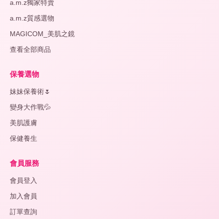
a.m.z獨家特賣
a.m.z質感選物
MAGICOM_美肌之鏡
查看全部商品
保養選物
妹妹保養術🌷
變身大作戰💦
美肌護膚
保健養生
會員服務
會員登入
加入會員
訂單查詢